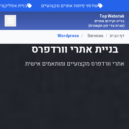
לג לתוכן הראשי
שירותי פיתוח אתרים מקצועיים
בניית אפלי
Top Webstak
בנייה וקידום אתרים
(מבית עדי פון תקשורת)
דף הבית
/
Services
/
Wordpress
בניית אתרי וורדפרס
אתרי וורדפרס מקצועיים ומותאמים אישית