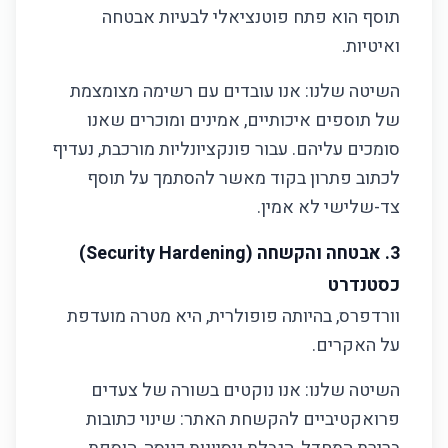
תוסף הוא פתח פוטנציאלי לבעיות אבטחה
ואיטיות.
השיטה שלנו: אנו עובדים עם רשימה מצומצמת
של תוספים איכותיים, אמינים ומוכרים שאנו
סומכים עליהם. עבור פונקציונליות מורכבת, נעדיף
לכתוב פתרון בקוד מאשר להסתמך על תוסף
צד-שלישי לא אמין.
3. אבטחה והקשחה (Security Hardening)
כסטנדרט
וורדפרס, בהיותה פופולרית, היא מטרה מועדפת
על האקרים.
השיטה שלנו: אנו נוקטים בשורה של צעדים
פרואקטיביים להקשחת האתר: שינוי כתובות