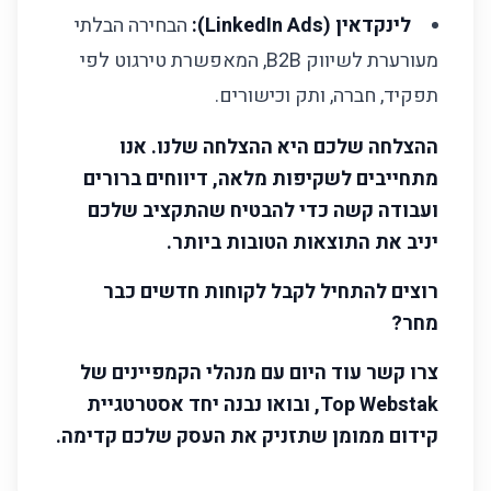
לינקדאין (LinkedIn Ads):
הבחירה הבלתי
מעורערת לשיווק B2B, המאפשרת טירגוט לפי
תפקיד, חברה, ותק וכישורים.
ההצלחה שלכם היא ההצלחה שלנו. אנו
מתחייבים לשקיפות מלאה, דיווחים ברורים
ועבודה קשה כדי להבטיח שהתקציב שלכם
יניב את התוצאות הטובות ביותר.
רוצים להתחיל לקבל לקוחות חדשים כבר
מחר?
צרו קשר עוד היום עם מנהלי הקמפיינים של
Top Webstak, ובואו נבנה יחד אסטרטגיית
קידום ממומן שתזניק את העסק שלכם קדימה.