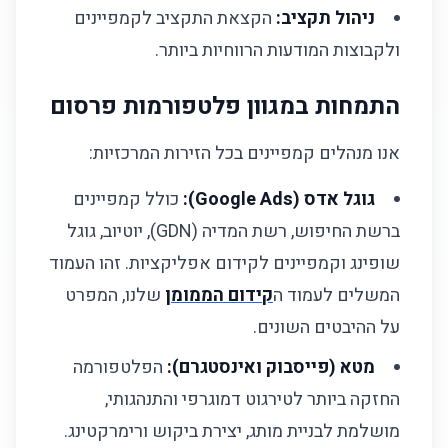
ניהול תקציב:
הקצאת התקציב לקמפיינים
ולקבוצות המודעות הרווחיות ביותר.
התמחות במגוון פלטפורמות פרסום
אנו מנהלים קמפיינים בכל הזירות המרכזיות:
גוגל אדס (Google Ads):
כולל קמפיינים
ברשת החיפוש, רשת המדיה (GDN), יוטיוב, גוגל
שופינג וקמפיינים לקידום אפליקציות. זהו העמוד
המשלים לעמוד ה
קידום הממומן
שלנו, המפרט
על ההיבטים השונים.
מטא (פייסבוק ואינסטגרם):
הפלטפורמה
החזקה ביותר לטירגוט דמוגרפי והתנהגותי,
מושלמת לבניית מותג, יצירת ביקוש ורימרקטינג.