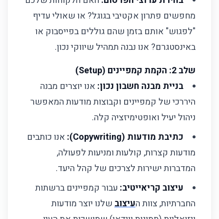
בחירת ערוצי הפרסום:
האם הלקוחות שלכם
מחפשים פתרון אקטיבי בגוגל? או שאולי עדיף
"לפגוש" אותם בזמן שהם גוללים בפייסבוק או
באינסטגרם? אנו נבנה תמהיל שיווקי נכון.
שלב 2: הקמת קמפיינים (Setup)
בניית מבנה חשבון נכון:
אנו יוצרים מבנה
היררכי של קמפיינים וקבוצות מודעות המאפשר
ניהול יעיל ואופטימיזציה קלה.
כתיבת מודעות (Copywriting):
אנו כותבים
מודעות קצרות, קולעות ומניעות לפעולה,
המדברות ישירות לצרכים של קהל היעד.
עיצוב קריאייטיב:
עבור קמפיינים ברשתות
החברתיות, צוות ה
עיצוב
שלנו יוצר מודעות