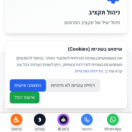
ניהול תקציב
ניהול יעיל של תקציב הפרסום
שימוש בעוגיות (Cookies)
אנו משתמשים בעוגיות הכרחיות לתפקוד האתר. בכפוף להסכמתך
נשתמש גם בעוגיות למדידות ובשיווק. ניתן לשנות העדפה בכל עת.
קרא עוד ב־
מדיניות הפרטיות
.
היתרונות שלנו
דחיית עוגיות לא חיוניות
התאמה אישית
אישור הכל
תוצאות מהירות ומדידות
WhatsApp
התקשר
צ'אט AI
עוגיות
נגישות