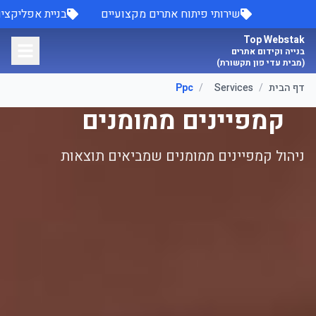
לג לתוכן הראשי
שירותי פיתוח אתרים מקצועיים
בניית אפליק
Top Webstak
בנייה וקידום אתרים
(מבית עדי פון תקשורת)
דף הבית
/
Services
/
Ppc
קמפיינים ממומנים
ניהול קמפיינים ממומנים שמביאים תוצאות