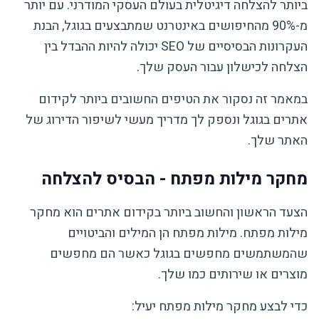
ביותר להצלחה דיגיטלית בעולם העסקי המודרני. עם יותר
מ-90% מהחיפושים באינטרנט שמתבצעים בגוגל, הבנת
העקרונות הבסיסיים של SEO יכולה להיות ההבדל בין
הצלחה לכישלון עבור העסק שלך.
במאמר זה נסקור את הטיפים החשובים ביותר לקידום
אתרים בגוגל ונספק לך מדריך מעשי לשיפור הדירוג של
האתר שלך.
מחקר מילות מפתח - הבסיס להצלחה
הצעד הראשון והחשוב ביותר בקידום אתרים הוא מחקר
מילות מפתח. מילות מפתח הן המילים והביטויים
שהמשתמשים מחפשים בגוגל כאשר הם מחפשים
מוצרים או שירותים כמו שלך.
כדי לבצע מחקר מילות מפתח יעיל: