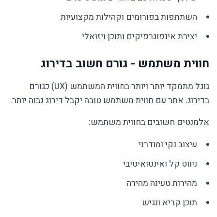
השתתפות בפורומים וקהילות מקצועיות
יצירת אינפוגרפיקים ותוכן ויזואלי
חווית משתמש - גורם חשוב בדירוג
גוגל מתמקד יותר ויותר בחווית המשתמש (UX) כגורם
בדירוג. אתר עם חווית משתמש טובה יקבל דירוג גבוה יותר.
אלמנטים חשובים בחווית משתמש:
עיצוב נקי ומודרני
ניווט קל ואינטואיטיבי
מהירות טעינה מהירה
תוכן קריא ונגיש