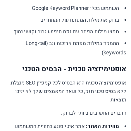
השתמש בכלי Google Keyword Planner
בדוק את מילות המפתח של המתחרים
חפש מילות מפתח עם נפח חיפוש גבוה וקושי נמוך
התמקד במילות מפתח ארוכות זנב (Long-tail
keywords)
אופטימיזציה טכנית - הבסיס הטכני
אופטימיזציה טכנית היא הבסיס לכל קמפיין SEO מוצלח.
ללא בסיס טכני חזק, כל שאר המאמצים שלך לא יניבו
תוצאות.
הדברים החשובים ביותר לבדוק:
מהירות האתר:
אתר איטי פוגע בחוויית המשתמש