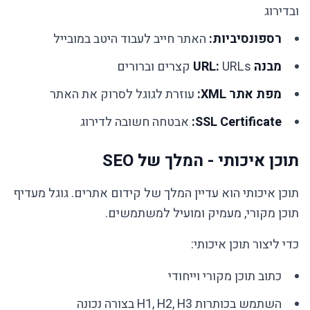
ובדירוג
רספונסיביות:
האתר חייב לעבוד היטב במובייל
מבנה URL:
URLs קצרים וברורים
מפת אתר XML:
עוזרת לגוגל לסרוק את האתר
SSL Certificate:
אבטחה חשובה לדירוג
תוכן איכותי - המלך של SEO
תוכן איכותי הוא עדיין המלך של קידום אתרים. גוגל מעדיף
תוכן מקורי, מעמיק ומועיל למשתמשים.
כדי ליצור תוכן איכותי:
כתוב תוכן מקורי וייחודי
השתמש בכותרות H1, H2, H3 בצורה נכונה