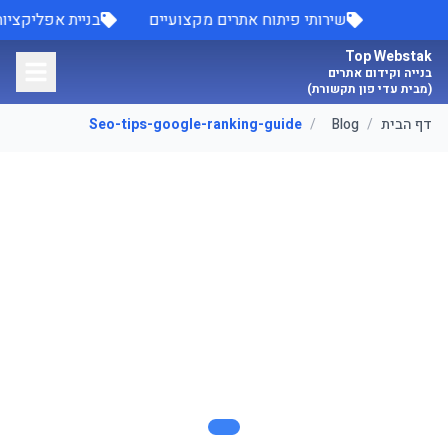
לג לתוכן הראשי
שירותי פיתוח אתרים מקצועיים
בניית אפליקציו
Top Webstak
בנייה וקידום אתרים
(מבית עדי פון תקשורת)
דף הבית
/
Blog
/
Seo-tips-google-ranking-guide