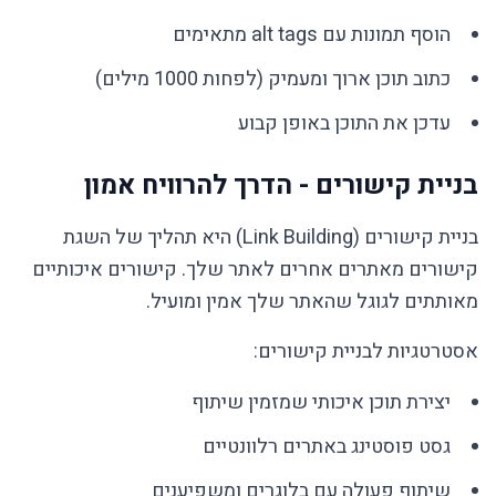
הוסף תמונות עם alt tags מתאימים
כתוב תוכן ארוך ומעמיק (לפחות 1000 מילים)
עדכן את התוכן באופן קבוע
בניית קישורים - הדרך להרוויח אמון
בניית קישורים (Link Building) היא תהליך של השגת
קישורים מאתרים אחרים לאתר שלך. קישורים איכותיים
מאותתים לגוגל שהאתר שלך אמין ומועיל.
אסטרטגיות לבניית קישורים:
יצירת תוכן איכותי שמזמין שיתוף
גסט פוסטינג באתרים רלוונטיים
שיתוף פעולה עם בלוגרים ומשפיענים