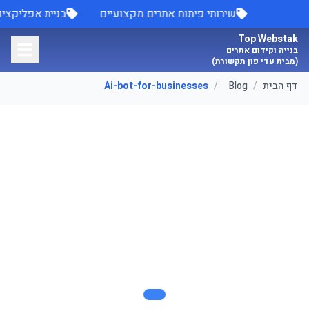
לג לתוכן הראשי
שירותי פיתוח אתרים מקצועיים
בניית אפליקצי
Top Webstak
בנייה וקידום אתרים
(מבית עדי פון תקשורת)
דף הבית
/
Blog
/
Ai-bot-for-businesses