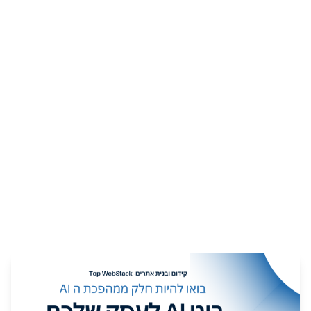
בוט AI לעסקים - מהפכת
השירות האוטומטי 24/7
30 ביולי 2025
•
6
דקות קריאה