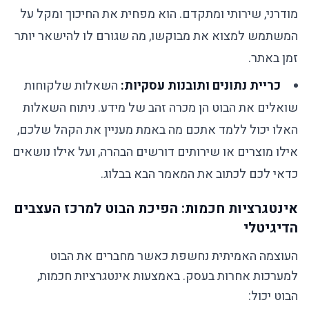
מודרני, שירותי ומתקדם. הוא מפחית את החיכוך ומקל על
המשתמש למצוא את מבוקשו, מה שגורם לו להישאר יותר
זמן באתר.
כריית נתונים ותובנות עסקיות:
השאלות שלקוחות
שואלים את הבוט הן מכרה זהב של מידע. ניתוח השאלות
האלו יכול ללמד אתכם מה באמת מעניין את הקהל שלכם,
אילו מוצרים או שירותים דורשים הבהרה, ועל אילו נושאים
כדאי לכם לכתוב את המאמר הבא בבלוג.
אינטגרציות חכמות: הפיכת הבוט למרכז העצבים
הדיגיטלי
העוצמה האמיתית נחשפת כאשר מחברים את הבוט
למערכות אחרות בעסק. באמצעות אינטגרציות חכמות,
הבוט יכול: