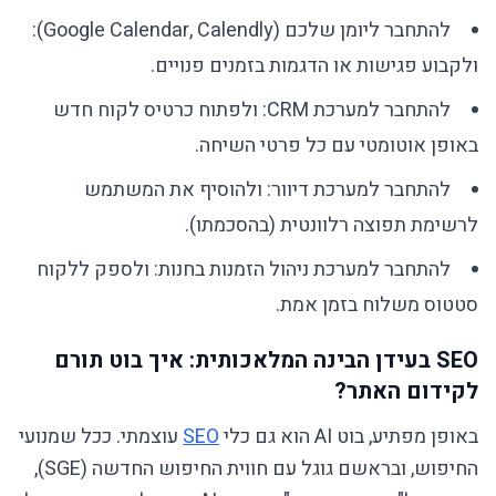
להתחבר ליומן שלכם (Google Calendar, Calendly):
ולקבוע פגישות או הדגמות בזמנים פנויים.
להתחבר למערכת CRM: ולפתוח כרטיס לקוח חדש
באופן אוטומטי עם כל פרטי השיחה.
להתחבר למערכת דיוור: ולהוסיף את המשתמש
לרשימת תפוצה רלוונטית (בהסכמתו).
להתחבר למערכת ניהול הזמנות בחנות: ולספק ללקוח
סטטוס משלוח בזמן אמת.
SEO בעידן הבינה המלאכותית: איך בוט תורם
לקידום האתר?
באופן מפתיע, בוט AI הוא גם כלי
SEO
עוצמתי. ככל שמנועי
החיפוש, ובראשם גוגל עם חווית החיפוש החדשה (SGE),