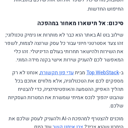
החיפוש החדשות.
סיכום: אל תישארו מאחור במהפכה
שילוב בוט AI באתר הוא כבר לא מותרות או גימיק טכנולוגי;
זהו צעד אסטרטגי חיוני עבור כל עסק שרוצה לצמוח, לשפר
את השירות ולהישאר תחרותי בעולם הדיגיטלי. זהו כלי
המאפשר לכם להעניק שירות אישי בקנה מידה המוני.
ב-
Top WebStack
מבית
עדי פון תקשורת
, אנחנו לא רק
מספקים לכם את הטכנולוגיה, אלא מלווים אתכם בכל
תהליך האפיון, ההטמעה והאופטימיזציה, כדי להבטיח
שהבוט יהפוך לנכס אמיתי שמשרת את המטרות העסקיות
שלכם.
מוכנים להצטרף למהפכת ה-AI ולהעניק לעסק שלכם את
היתרון שהוא צריך?
צרו איתנו קשר
עוד היום.