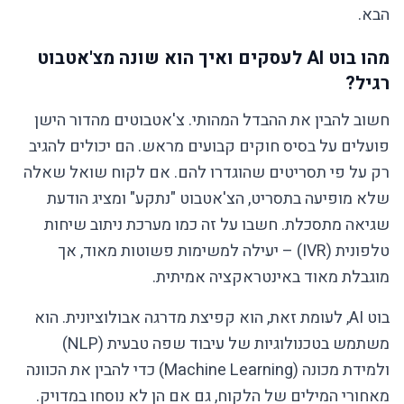
הבא.
מהו בוט AI לעסקים ואיך הוא שונה מצ'אטבוט
רגיל?
חשוב להבין את ההבדל המהותי. צ'אטבוטים מהדור הישן
פועלים על בסיס חוקים קבועים מראש. הם יכולים להגיב
רק על פי תסריטים שהוגדרו להם. אם לקוח שואל שאלה
שלא מופיעה בתסריט, הצ'אטבוט "נתקע" ומציג הודעת
שגיאה מתסכלת. חשבו על זה כמו מערכת ניתוב שיחות
טלפונית (IVR) – יעילה למשימות פשוטות מאוד, אך
מוגבלת מאוד באינטראקציה אמיתית.
בוט AI, לעומת זאת, הוא קפיצת מדרגה אבולוציונית. הוא
משתמש בטכנולוגיות של עיבוד שפה טבעית (NLP)
ולמידת מכונה (Machine Learning) כדי להבין את הכוונה
מאחורי המילים של הלקוח, גם אם הן לא נוסחו במדויק.